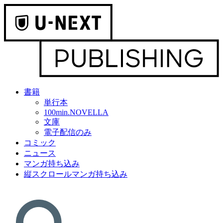
書籍
単行本
100min.NOVELLA
文庫
電子配信のみ
コミック
ニュース
マンガ持ち込み
縦スクロールマンガ持ち込み