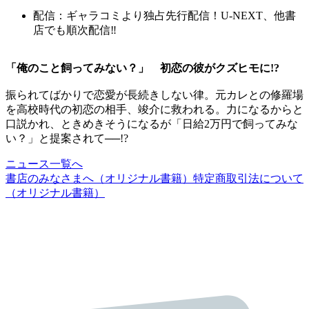
配信：ギャラコミより独占先行配信！U-NEXT、他書
店でも順次配信‼
「俺のこと飼ってみない？」 初恋の彼がクズヒモに!?
振られてばかりで恋愛が長続きしない律。元カレとの修羅場
を高校時代の初恋の相手、竣介に救われる。力になるからと
口説かれ、ときめきそうになるが「日給2万円で飼ってみな
い？」と提案されて──!?
ニュース一覧へ
書店のみなさまへ（オリジナル書籍）
特定商取引法について
（オリジナル書籍）