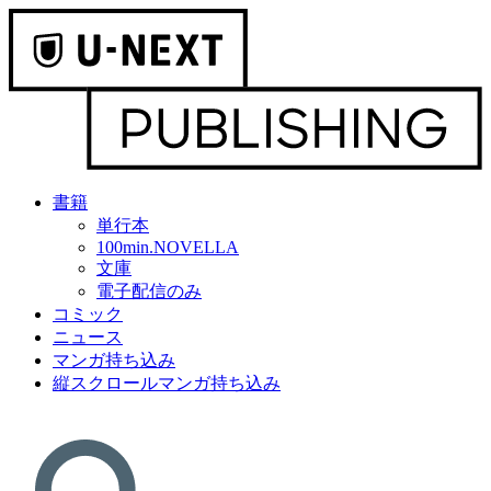
書籍
単行本
100min.NOVELLA
文庫
電子配信のみ
コミック
ニュース
マンガ持ち込み
縦スクロールマンガ持ち込み