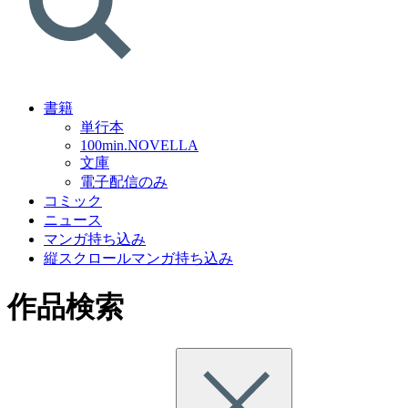
書籍
単行本
100min.NOVELLA
文庫
電子配信のみ
コミック
ニュース
マンガ持ち込み
縦スクロールマンガ持ち込み
作品検索