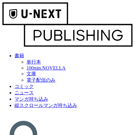
書籍
単行本
100min.NOVELLA
文庫
電子配信のみ
コミック
ニュース
マンガ持ち込み
縦スクロールマンガ持ち込み