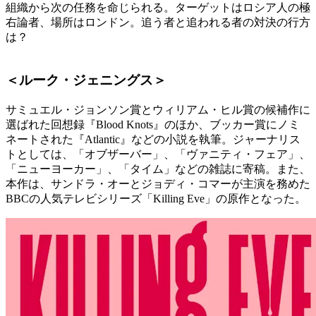
組織から次の任務を命じられる。ターゲットはロシア人の極
右論者、場所はロンドン。追う者と追われる者の対決の行方
は？
＜ルーク・ジェニングス＞
サミュエル・ジョンソン賞とウィリアム・ヒル賞の候補作に
選ばれた回想録『Blood Knots』のほか、ブッカー賞にノミ
ネートされた『Atlantic』などの小説を執筆。ジャーナリス
トとしては、「オブザーバー」、「ヴァニティ・フェア」、
「ニューヨーカー」、「タイム」などの雑誌に寄稿。また、
本作は、サンドラ・オーとジョディ・コマーが主演を務めた
BBCの人気テレビシリーズ「Killing Eve」の原作となった。