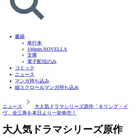
書籍
単行本
100min.NOVELLA
文庫
電子配信のみ
コミック
ニュース
マンガ持ち込み
縦スクロールマンガ持ち込み
ニュース
大人気ドラマシリーズ原作「キリング・イ
ヴ」全三巻を本日より一挙発売！
大人気ドラマシリーズ原作