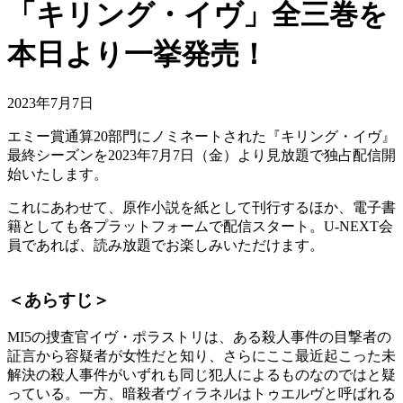
「キリング・イヴ」全三巻を
本日より一挙発売！
2023年7月7日
エミー賞通算20部門にノミネートされた『キリング・イヴ』
最終シーズンを2023年7月7日（金）より見放題で独占配信開
始いたします。
これにあわせて、原作小説を紙として刊行するほか、電子書
籍としても各プラットフォームで配信スタート。U-NEXT会
員であれば、読み放題でお楽しみいただけます。
＜あらすじ＞
MI5の捜査官イヴ・ポラストリは、ある殺人事件の目撃者の
証言から容疑者が女性だと知り、さらにここ最近起こった未
解決の殺人事件がいずれも同じ犯人によるものなのではと疑
っている。一方、暗殺者ヴィラネルはトゥエルヴと呼ばれる