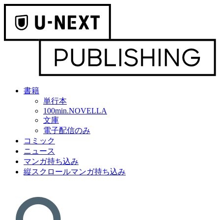
書籍
単行本
100min.NOVELLA
文庫
電子配信のみ
コミック
ニュース
マンガ持ち込み
縦スクロールマンガ持ち込み