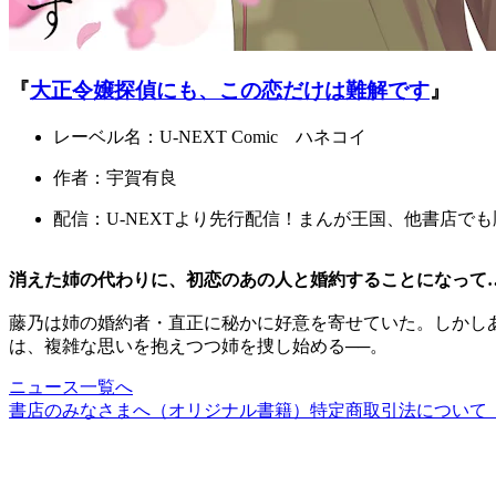
『
大正令嬢探偵にも、この恋だけは難解です
』
レーベル名：U-NEXT Comic ハネコイ
作者：宇賀有良
配信：U-NEXTより先行配信！まんが王国、他書店でも
消えた姉の代わりに、初恋のあの人と婚約することになって
藤乃は姉の婚約者・直正に秘かに好意を寄せていた。しかし
は、複雑な思いを抱えつつ姉を捜し始める──。
ニュース一覧へ
書店のみなさまへ（オリジナル書籍）
特定商取引法について