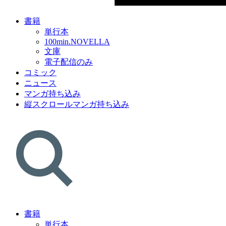
書籍
単行本
100min.NOVELLA
文庫
電子配信のみ
コミック
ニュース
マンガ持ち込み
縦スクロールマンガ持ち込み
書籍
単行本