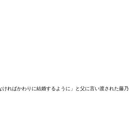
なければかわりに結婚するように」と父に言い渡された藤乃