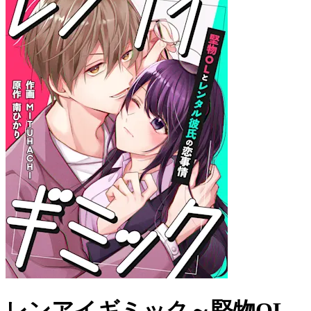
レンアイギミック～堅物OL