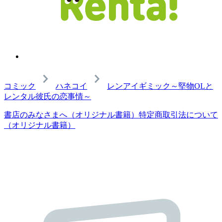
コミック
ハネコイ
レンアイギミック～堅物OLと
レンタル彼氏の恋事情～
書店のみなさまへ（オリジナル書籍）
特定商取引法について
（オリジナル書籍）