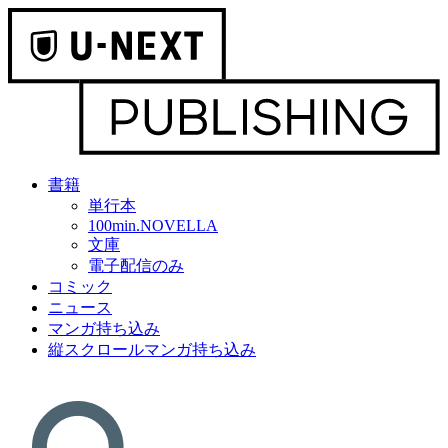
書籍
単行本
100min.NOVELLA
文庫
電子配信のみ
コミック
ニュース
マンガ持ち込み
縦スクロールマンガ持ち込み