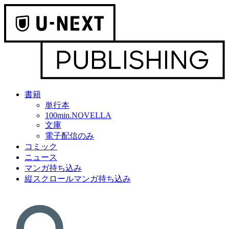
書籍
単行本
100min.NOVELLA
文庫
電子配信のみ
コミック
ニュース
マンガ持ち込み
縦スクロールマンガ持ち込み