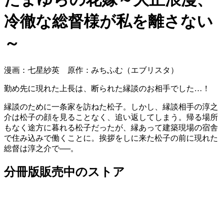
冷徹な総督様が私を離さない
～
漫画：七星紗英 原作：みちふむ（エブリスタ）
勤め先に現れた上長は、断られた縁談のお相手でした…！
縁談のために一条家を訪ねた松子。しかし、縁談相手の淳之
介は松子の顔を見ることなく、追い返してしまう。帰る場所
もなく途方に暮れる松子だったが、縁あって建築現場の宿舎
で住み込みで働くことに。挨拶をしに来た松子の前に現れた
総督は淳之介で──。
分冊版販売中のストア