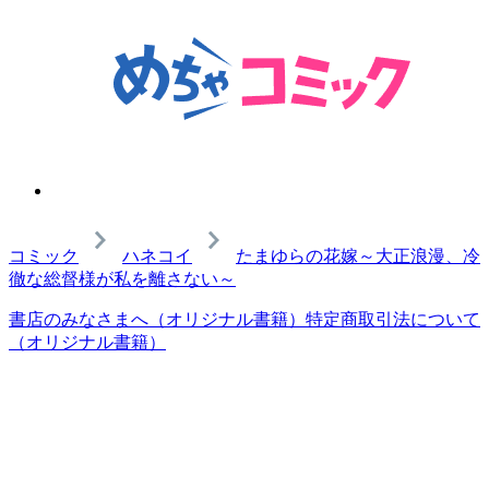
コミック
ハネコイ
たまゆらの花嫁～大正浪漫、冷
徹な総督様が私を離さない～
書店のみなさまへ（オリジナル書籍）
特定商取引法について
（オリジナル書籍）