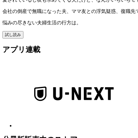
会社の倒産で無職になった夫、ママ友との浮気疑惑、復職先
悩みの尽きない夫婦生活の行方は。
試し読み
アプリ連載