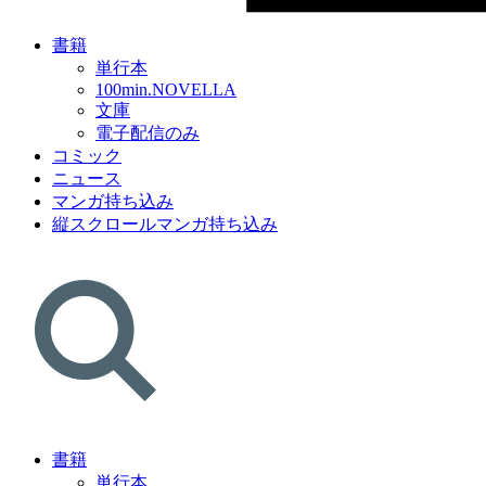
書籍
単行本
100min.NOVELLA
文庫
電子配信のみ
コミック
ニュース
マンガ持ち込み
縦スクロールマンガ持ち込み
書籍
単行本