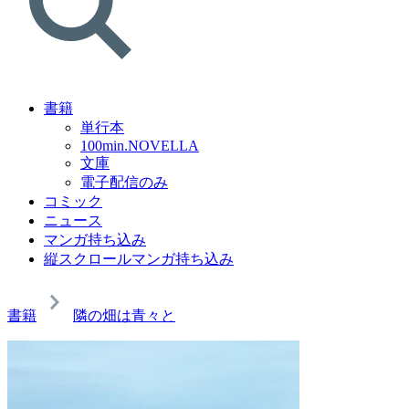
書籍
単行本
100min.NOVELLA
文庫
電子配信のみ
コミック
ニュース
マンガ持ち込み
縦スクロールマンガ持ち込み
書籍
隣の畑は青々と