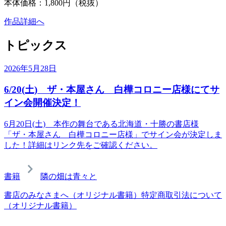
本体価格：1,800円（税抜）
作品詳細へ
トピックス
2026年5月28日
6/20(土) ザ・本屋さん 白樺コロニー店様にてサ
イン会開催決定！
6月20日(土) 本作の舞台である北海道・十勝の書店様
「ザ・本屋さん 白樺コロニー店様」でサイン会が決定しま
した！詳細はリンク先をご確認ください。
書籍
隣の畑は青々と
書店のみなさまへ（オリジナル書籍）
特定商取引法について
（オリジナル書籍）