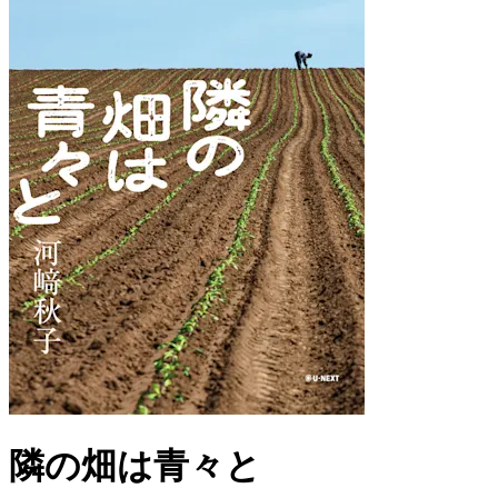
隣の畑は青々と