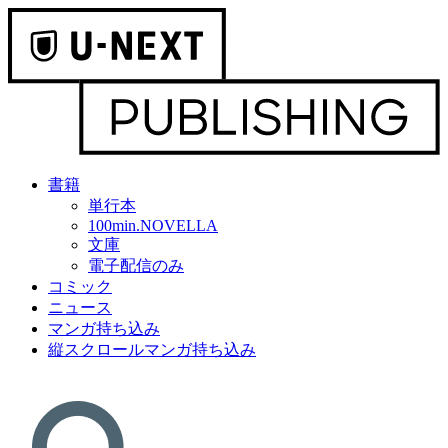
書籍
単行本
100min.NOVELLA
文庫
電子配信のみ
コミック
ニュース
マンガ持ち込み
縦スクロールマンガ持ち込み